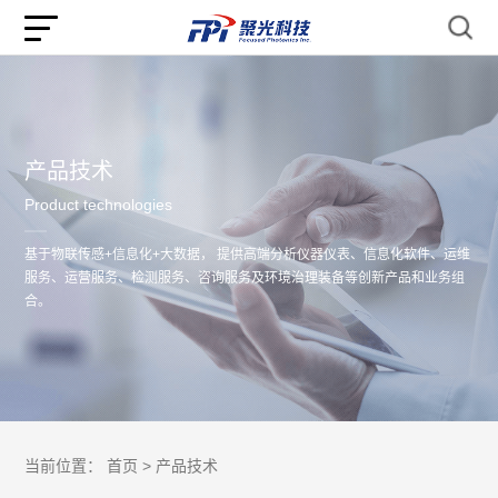
产品技术
Product technologies
基于物联传感+信息化+大数据， 提供高端分析仪器仪表、信息化软件、运维
服务、运营服务、检测服务、咨询服务及环境治理装备等创新产品和业务组
合。
当前位置：
首页 >
产品技术