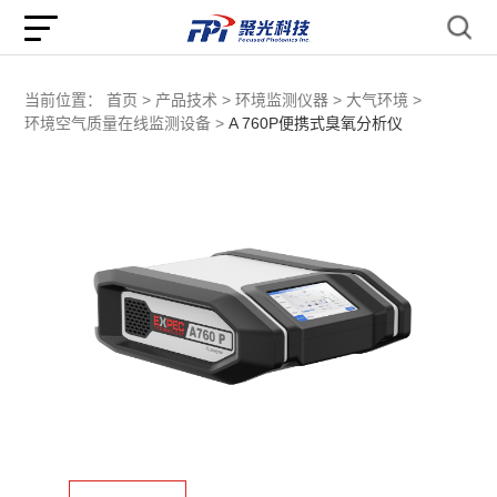
当前位置：
首页 >
产品技术 >
环境监测仪器 >
大气环境 >
环境空气质量在线监测设备 >
A 760P便携式臭氧分析仪