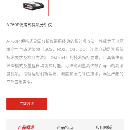
A 760P便携式臭氧分析仪
A 760P 便携式臭氧分析仪采用经典的紫外吸收法，性能优于《环
境空气气态污染物（SO2、NO2、O3、CO）连续自动监测系统
技术要求及检测方法》（HJ 654）的技术指标要求，且具备快速
筛查模式及量程自动切换功能，可准确测量高达数百ppm的高浓
度臭氧。设备运用创新型温、湿度和压力补偿技术，满足严酷的
户外应用需求。
立即咨询
产品概述
产品特点
应用领域