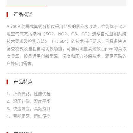
产品概述
A 760P 便携式臭氧分析仪采用经典的紫外吸收法，性能优于《环
境空气气态污染物（SO2、NO2、O3、CO）连续自动监测系统
技术要求及检测方法》（HJ 654）的技术指标要求，且具备快速
筛查模式及量程自动切换功能，可准确测量高达数百ppm的高浓
度臭氧。设备运用创新型温、湿度和压力补偿技术，满足严酷的
户外应用需求。
产品特点
1、折叠光路，性能优越
2、温压补偿，湿度平衡
3、快速响应，高频监测
4、智能组网，运维便携