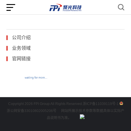
公司介绍
业务领域
官网链接
Copyright 2026 FPI Group All Rights Reserved.
浙ICP备11039119号-1
浙公网安备33010802005206号
网站所展示技术参数等数据具体以实际产
品说明书为准。