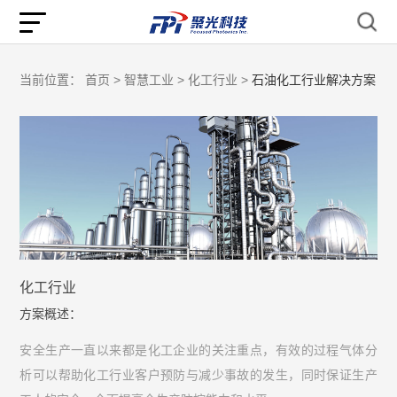
当前位置：
首页 >
智慧工业 >
化工行业 >
石油化工行业解决方案
化工行业
方案概述：
安全生产一直以来都是化工企业的关注重点，有效的过程气体分
析可以帮助化工行业客户预防与减少事故的发生，同时保证生产