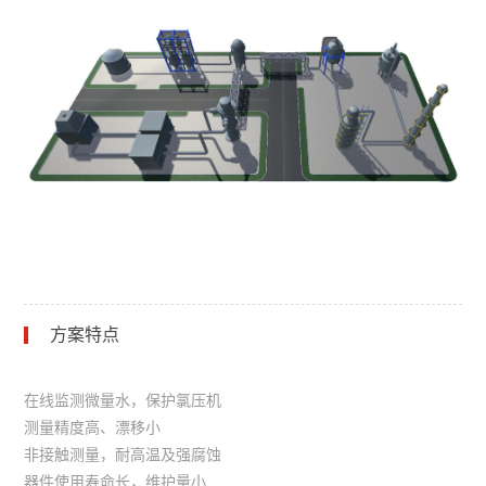
方案特点
在线监测微量水，保护氯压机
测量精度高、漂移小
非接触测量，耐高温及强腐蚀
器件使用寿命长，维护量小