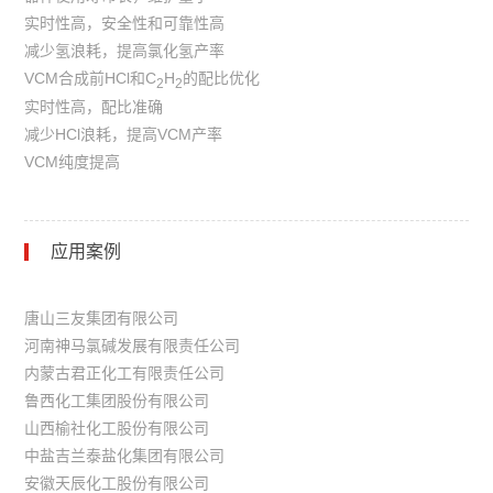
实时性高，安全性和可靠性高
减少氢浪耗，提高氯化氢产率
VCM合成前
HCl
和
C
H
的配比优化
2
2
实时性高，配比准确
减少HCl浪耗，提高VCM产率
VCM纯度提高
应用案例
唐山三友集团有限公司
河南神马氯碱发展有限责任公司
内蒙古君正化工有限责任公司
鲁西化工集团股份有限公司
山西榆社化工股份有限公司
中盐吉兰泰盐化集团有限公司
安徽天辰化工股份有限公司