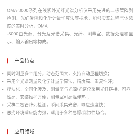
OMA-3000系列在线紫外光纤光谱分析仪采用先进的二极管阵列
检测、光纤传输和化学计量学算法等技术，能够实现过程气体浓
度的实时分析，OMA
-3000由光源、分光及光谱采集、光纤、测量室、数据处理和显
示、输入输出等构成。
产品特点
同时测量多个组分，动态范围大，支持自动量程切换；
采用全光谱测量及化学计量学算法，精度高、重复性好；
模块化、全固化涉及，测量室与光源/光谱仪采用光纤链接，可靠
性高、安装维护方便，测量室可高温伴热 ；
采样二极管阵列检测，瞬间采集光谱，响应速度快；
恶劣环境适应能力强，适用于各种易爆/腐蚀性场合。
应用领域