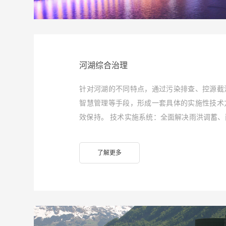
河湖综合治理
针对河湖的不同特点，通过污染排查、控源截
智慧管理等手段，形成一套具体的实施性技术
效保持。 技术实施系统：全面解决雨洪调蓄
染严重、河湖及河道水质恶化、黑臭水体、水
了解更多