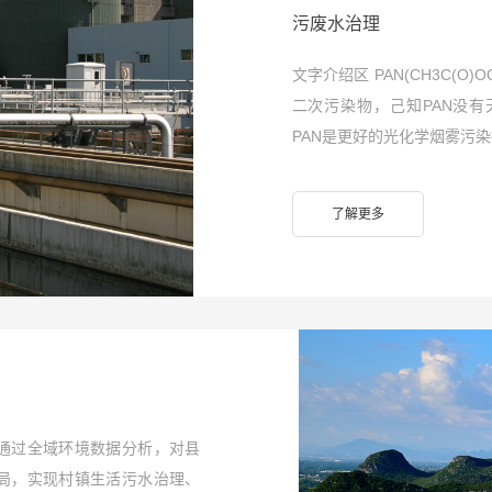
污废水治理
文字介绍区 PAN(CH3C(
二次污染物，己知PAN没
PAN是更好的光化学烟雾污
了解更多
通过全域环境数据分析，对县
局，实现村镇生活污水治理、