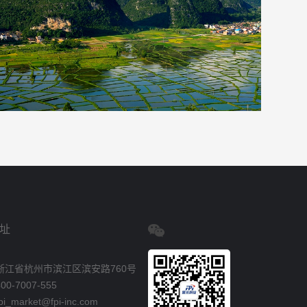
址
浙江省杭州市滨江区滨安路760号
0-7007-555
_market@fpi-inc.com