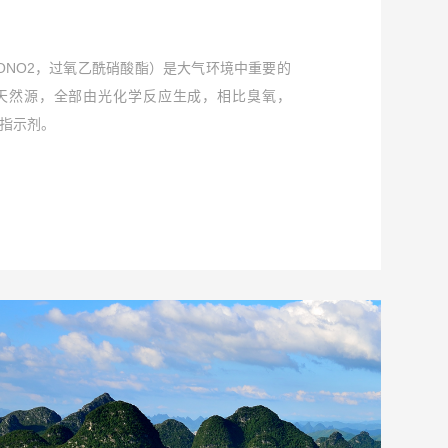
O)OONO2，过氧乙酰硝酸酯）是大气环境中重要的
有天然源，全部由光化学反应生成，相比臭氧，
染指示剂。