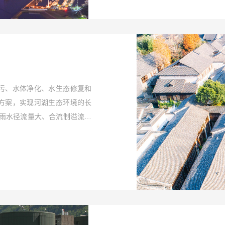
污、水体净化、水生态修复和
方案，实现河湖生态环境的长
、雨水径流量大、合流制溢流污
生态修复等系列问题。