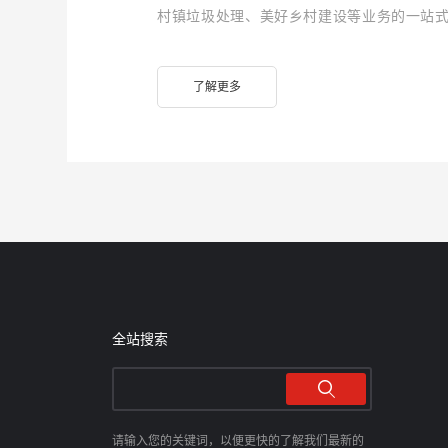
村镇垃圾处理、美好乡村建设等业务的一站式
美、经济美、人文美、和谐美” 的美好乡村建
了解更多
全站搜索
请输入您的关键词，以便更快的了解我们最新的