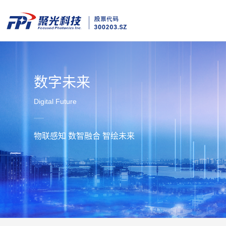
数字未来
Digital Future
物联感知 数智融合 智绘未来