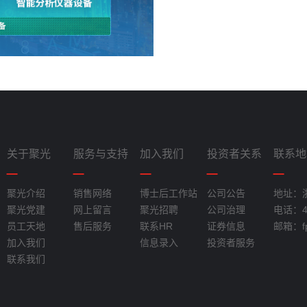
关于聚光
服务与支持
加入我们
投资者关系
联系地
聚光介绍
销售网络
博士后工作站
公司公告
地址：
聚光党建
网上留言
聚光招聘
公司治理
电话：40
员工天地
售后服务
联系HR
证券信息
邮箱：fpi
加入我们
信息录入
投资者服务
联系我们