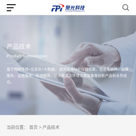
产品技术
Product technologies
基于物联传感+信息化+大数据， 提供高端分析仪器仪表、信息化软件、运维
服务、运营服务、检测服务、咨询服务及环境治理装备等创新产品和业务组
合。
当前位置：
首页 >
产品技术