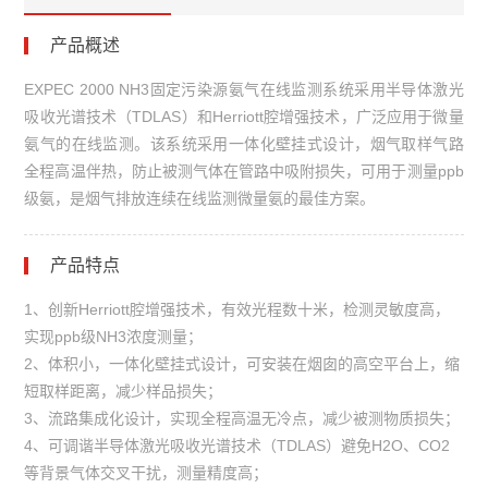
产品概述
EXPEC 2000 NH3固定污染源氨气在线监测系统采用半导体激光
吸收光谱技术（TDLAS）和Herriott腔增强技术，广泛应用于微量
氨气的在线监测。该系统采用一体化壁挂式设计，烟气取样气路
全程高温伴热，防止被测气体在管路中吸附损失，可用于测量ppb
级氨，是烟气排放连续在线监测微量氨的最佳方案。
产品特点
1、创新Herriott腔增强技术，有效光程数十米，检测灵敏度高，
实现ppb级NH3浓度测量；
2、体积小，一体化壁挂式设计，可安装在烟囱的高空平台上，缩
短取样距离，减少样品损失；
3、流路集成化设计，实现全程高温无冷点，减少被测物质损失；
4、可调谐半导体激光吸收光谱技术（TDLAS）避免H2O、CO2
等背景气体交叉干扰，测量精度高；