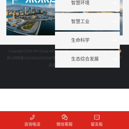
智慧环境
智慧工业
生命科学
Copyright 2026 FPI Group All Rights Reserved.
浙ICP备11039119号-1
浙公网安备33010802005206号
网站所展示技术参数等数据具体以实际产
生态综合发展
品说明书为准。
咨询电话
微信客服
留言板