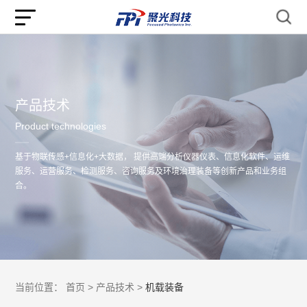
产品技术
Product technologies
基于物联传感+信息化+大数据， 提供高端分析仪器仪表、信息化软件、运维
服务、运营服务、检测服务、咨询服务及环境治理装备等创新产品和业务组
合。
当前位置：
首页 >
产品技术 >
机载装备