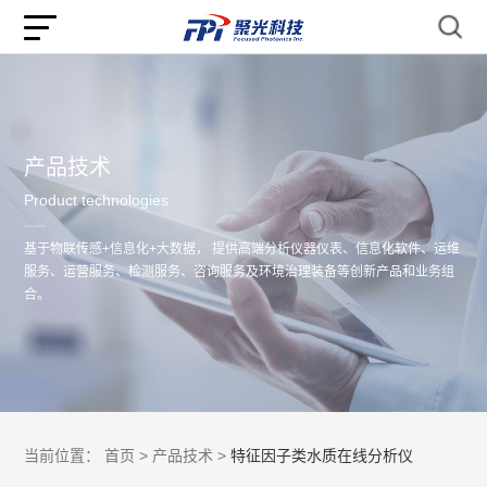
产品技术
Product technologies
基于物联传感+信息化+大数据， 提供高端分析仪器仪表、信息化软件、运维
服务、运营服务、检测服务、咨询服务及环境治理装备等创新产品和业务组
合。
当前位置：
首页 >
产品技术 >
特征因子类水质在线分析仪