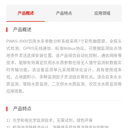
产品概述
产品特点
应用领域
产品概述
PWAS-3000饮用水多参数分析系统采用7寸彩色触摸屏，全探头
式检测、GPRS无线通信、标准Mdbus协议。可根据监测站点场
地条件灵活选择安装位置。该产品结合自动化控制、通信网络等
技术，能够有效满足饮用水水质参数在线无人值守监测和数据实
时传输功能。该设备监测单元采用模块化设计，具有使用成本
低、占地面积小、多种监测因子灵活组合等优点。适合自来水水
质监测、管网水质监测、二次供水水质监测、农饮水水质监测等
应用场景。
产品特点
1）光学和电化学监测技术，无需试剂，绿色环保
2）检测池流路稳流设计，测量值不受外界流路变化的影响