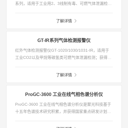
系列，适用于工业用2、3线制有毒、可燃气体泄漏检测
工园区有毒废气污染的损失。
报警仪的供电、数据采集、显示以及数据传输。
了解详情
GT-IR系列气体检测报警仪
红外气体检测报警仪GT-1020/1030/1031-IR，适用于
工业CO2以及甲烷等碳氢类可燃气体泄漏检测；获得
ExdⅡCT6防爆认证，适用于1、2区危险场合。支持带
显示红外双向遥控器现场免开盖维护操作。
了解详情
ProGC-3600 工业在线气相色谱分析仪
ProGC-3600 工业在线气相色谱分析仪是聚光科技基于
十五年色谱技术研究积累，并获得国家重点研发计划重
大科学仪器设备开发重点专项立项支持，研发出的具有
自主知识产权的工业在线色谱产品。采用正压防爆和