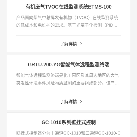
平均浓度（ppm•m）表示：甲烷气体浓度（ppm)*泄露
有机废气TVOC在线监测系统ETMS-100
气团厚度（m）。
产品面向烟气中总挥发有机物（TVOC）在线监测系统
的低成本和免维护的需求。基于光离子化检测（PID）
原理设计，可测量除甲烷、乙烷和丙烷之外的几百种挥
发性有机物。同时，针对烟气中成分复杂、尘多的特
了解详情
点，产品的取样从预处理系统只用了高温取样伴热、深
度冷凝除水和多级过滤等技术．既保证了测量的准确
性，又有效的克服了传统PID法容易受颗粒物和水汽污
GRTU-200-YG智能气体远程监测终端
策的缺点。该产品技术成熟．目前已经运行于国内多东
智能气体远程监测终端是化工园区及其周边地区的大气
工业园区和石油化工企业。
突发性环境事件风险物质监测的重要组成部分。该产品
可依靠电池供电，高可靠性的耐环境设计使产品适合应
用于恶劣工况。智能气体远程监测终端能在线实时监测
了解详情
有毒废气的泄漏浓度信息，并将气体浓度信息及设备地
理位置信息定期通过GPRS无线网络传送至数据中心，
通过数据中心监测软件对上报数据的分析和深入挖掘，
GC-1010系列壁挂式控制
结合软件模型，可以对化工园区排放的有毒有害废气的
壁挂式控制器分为十通道GC-1010和二通道GC-1010-C
污染现状、扩散趋势做出预测预警，从而有效地降低化