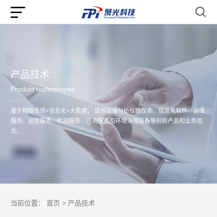
产品技术
Product technologies
基于物联传感+信息化+大数据， 提供高端分析仪器仪表、信息化软件、运维
服务、运营服务、检测服务、咨询服务及环境治理装备等创新产品和业务组
合。
当前位置：
首页 >
产品技术