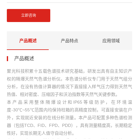
立即咨询
产品概述
产品特点
应用领域
产品概述
聚光科技积累十五载色谱技术研究基础，研发岀具有自主知识产
权的隔爆天然气色谱分析仪。本色谱分析仪专门用于天然气组分
分析，在没有热值计算器的情况下直接接入样气压力得到天然气
热值、相对密度、压缩因子和沃泊指数等天然气关键参数。
本产品采用整体隔爆设计和IP65等级防护，在环境温
度-30℃~55℃范围内均保持柱箱的高精度控制，可直接安装在户
外，实现就近安装的在线分析测量。本产品可配置多种色谱检测
器（包括TCD、FID、FPD、PDD），具有测量精度高，长期稳定
性好，实现长期无人值守自动分析。