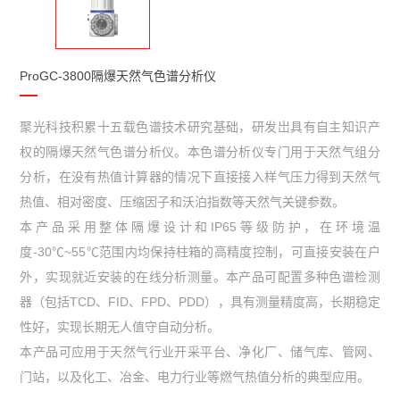
ProGC-3800隔爆天然气色谱分析仪
聚光科技积累十五载色谱技术研究基础，研发岀具有自主知识产
权的隔爆天然气色谱分析仪。本色谱分析仪专门用于天然气组分
分析，在没有热值计算器的情况下直接接入样气压力得到天然气
热值、相对密度、压缩因子和沃泊指数等天然气关键参数。
本产品采用整体隔爆设计和IP65等级防护，在环境温
度-30℃~55℃范围内均保持柱箱的高精度控制，可直接安装在户
外，实现就近安装的在线分析测量。本产品可配置多种色谱检测
器（包括TCD、FID、FPD、PDD），具有测量精度高，长期稳定
性好，实现长期无人值守自动分析。
本产品可应用于天然气行业开采平台、净化厂、储气库、管网、
门站，以及化工、冶金、电力行业等燃气热值分析的典型应用。