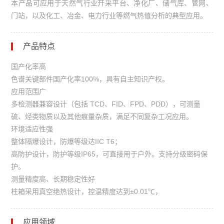
本产品可应用于天然气行业开采平台、净化厂、储气库、管网、
门站，以及化工、冶金、电力行业等燃气热值分析的典型应用。
产品特点
国产化率高
色谱关键部件国产化率100%，具有自主知识产权。
应用范围广
多检测器兼容设计（包括 TCD、FID、FPD、PDD），可测量
硫、烃类物质以及其他痕量杂质，满足不同复杂工况应用。
环境适应性强
整体隔爆设计，防爆等级达IIC T6；
高防护设计，防护等级IP65，可直接用于户外。支持分级密码保
护。
测量精度高、长期稳定性好
柱箱采用真空绝热设计，控温精度达到±0.01℃，
应用领域