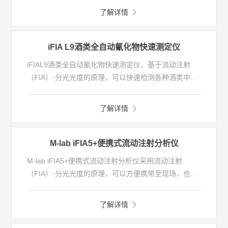
扰物质对检测结果的影响，同时秉承流动注射高效、便
了解详情
捷、准确的特点，为复杂基体样品快速准确检测提供完
善的解决方案。
iFIA L9酒类全自动氰化物快速测定仪
iFIAL9酒类全自动氰化物快速测定仪，基于流动注射
（FIA）-分光光度的原理，可以快速检测各种酒类中氰
化物含量，每个样品检测时间仅需几分钟，重现性好。
了解详情
M-lab iFIA5+便携式流动注射分析仪
M-lab iFIA5+便携式流动注射分析仪采用流动注射
（FIA）-分光光度的原理，可以方便携带至现场，也可
以装备于应急监测车、监测船等。仪器具有运输便捷、
运行稳定、抗震性好等特点。
了解详情