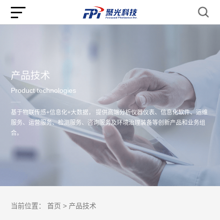
产品技术
Product technologies
基于物联传感+信息化+大数据， 提供高端分析仪器仪表、信息化软件、运维
服务、运营服务、检测服务、咨询服务及环境治理装备等创新产品和业务组
合。
当前位置：
首页 >
产品技术