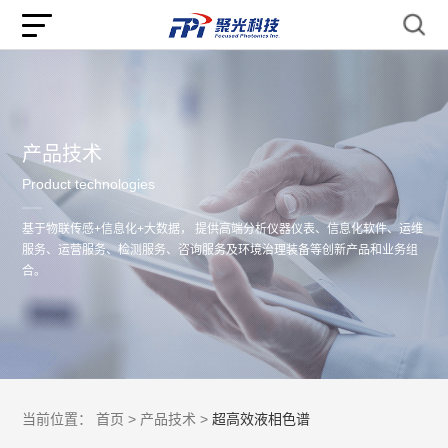
产品技术
Product technologies
基于物联传感+信息化+大数据， 提供高端分析仪器仪表、信息化软件、运维
服务、运营服务、检测服务、咨询服务及环境治理装备等创新产品和业务组
合。
当前位置：
首页 >
产品技术 >
超高效液相色谱