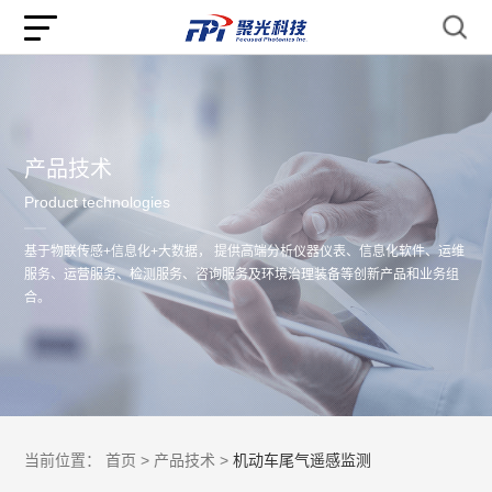
产品技术
Product technologies
基于物联传感+信息化+大数据， 提供高端分析仪器仪表、信息化软件、运维
服务、运营服务、检测服务、咨询服务及环境治理装备等创新产品和业务组
合。
当前位置：
首页 >
产品技术 >
机动车尾气遥感监测