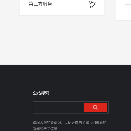
统
第三方服务
子
分
处
直
析
进
一
全站搜索
请输入您的关键词，以便更快的了解我们最新的
新闻和产品信息