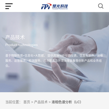
产品技术
Product technologies
基于物联传感+信息化+大数据， 提供高端分析仪器仪表、信息化软件、运维
服务、运营服务、检测服务、咨询服务及环境治理装备等创新产品和业务组
合。
当前位置：
首页 >
产品技术 >
液相色谱分析（LC）