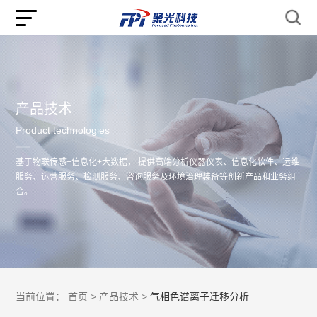
产品技术
Product technologies
基于物联传感+信息化+大数据， 提供高端分析仪器仪表、信息化软件、运维
服务、运营服务、检测服务、咨询服务及环境治理装备等创新产品和业务组
合。
当前位置：
首页 >
产品技术 >
气相色谱离子迁移分析