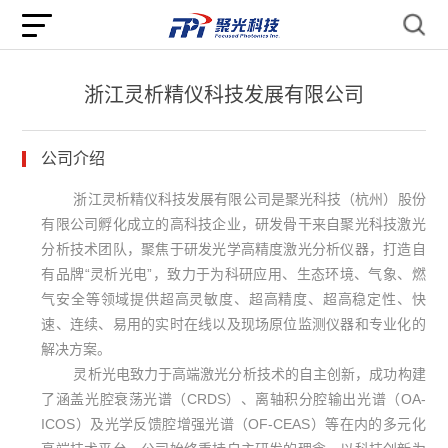
浙江灵析精仪科技发展有限公司
公司介绍
浙江灵析精仪科技发展有限公司是聚光科技（杭州）股份
有限公司孵化成立的高科技企业，研发骨干来自聚光科技激光
分析技术团队，聚焦于研发光学高精度激光分析仪器，打造自
有品牌“灵析光电”，致力于为科研应用、生态环境、气象、燃
气安全等领域提供超高灵敏度、超高精度、超高稳定性、快
速、连续、易用的实时在线以及现场原位监测仪器和专业化的
解决方案。
灵析光电致力于高端激光分析技术的自主创新，成功构建
了涵盖光腔衰荡光谱（CRDS）、离轴积分腔输出光谱（OA-
ICOS）及光学反馈腔增强光谱（OF-CEAS）等在内的多元化