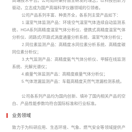
高端技术平台。公司始终秉持自主研发的理念，以科技创新为
驱动，立志成为国产高端科学仪器领域的引领者。
公司产品系列丰富、种类齐全，各系列主营产品如下：
1.温室气体监测产品：环境空气温室气体连续自动监测系
统、HGA系列高精度温室气体分析仪、便携式高精度温室气体
分析仪、闭路式/开路式涡度通量分析系统、温室气体分析仪；
2.同位素监测产品：高精度水同位素分析系统、高精度碳
同位素分析仪；
3.大气监测产品：高精度氨气气体分析仪、甲醛在线监测
系统、光解光谱仪；
4.痕量气体监测产品：高精度痕量气体分析仪；
5.气体泄漏监测产品：车载高精度天然气泄漏检测系统。
公司各系列产品均为国内创新、填补了国内相关产品的空
白、产品性能参数均符合国际标准和行业标准。
业务领域
致力于为科研应用、生态环境、气象、燃气安全等领域提供产