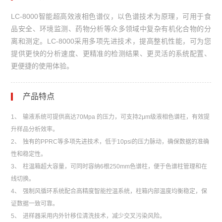
LC-8000智能超高效液相色谱仪，以色谱技术为原理，可用于食
品安全、环境监测、药物分析等众多领域中复杂有机化合物的分
离和测定。LC-8000采用多项先进技术，提高整机性能，可为您
提供更快的分析速度、更精准的检测结果、更灵活的系统配置、
更便捷的使用体验。
产品特点
1、
输液系统可提供高达70Mpa 的压力，可支持2μm级液相色谱柱，有效提
升样品分析效率。
2、
独有的PPRC等多项先进技术，低于10psi的压力脉动，确保数据的准确
性和稳定性。
3、
柱温箱超大容量，可同时容纳6根250mm色谱柱，便于色谱柱管理和在
线切换。
4、
强制风循环系统配合高精度智能控温系统，柱箱内部温度均衡稳定，保
证数据一致可靠。
5、
进样器采用内外针移位清洗技术，减少交叉污染风险。