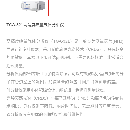
TGA-321高精度痕量气体分析仪
高精度痕量气体分析仪（TGA-321）是一款专为测量氨气(NH3)
而设计的专业仪器，采用光腔衰荡光谱技术（CRDS），具有超高
的灵敏度，其检测下限可达ppt级别。不需要现场校准，非常适合
连续测量。
分析仪内部管路都进行了特殊涂层，可以有效的减小氨气(NH3)分
子在管道壁上的吸附，加速测量的响应时间并消除测量偏差。同
时分析仪采用小体积腔设计，能够进一步提升测量速度。
光腔衰荡光谱（CRDS）与离子迁移谱（IMS）和离子色谱传统技
术相比，具有探测下限低、响应时间快、无需耗材等显著优势，
该分析仪具有更优的长期稳定性和低维护性。