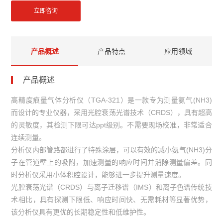
立即咨询
产品概述
产品特点
应用领域
产品概述
高精度痕量气体分析仪（TGA-321）是一款专为测量氨气(NH3)
而设计的专业仪器，采用光腔衰荡光谱技术（CRDS），具有超高
的灵敏度，其检测下限可达ppt级别。不需要现场校准，非常适合
连续测量。
分析仪内部管路都进行了特殊涂层，可以有效的减小氨气(NH3)分
子在管道壁上的吸附，加速测量的响应时间并消除测量偏差。同
时分析仪采用小体积腔设计，能够进一步提升测量速度。
光腔衰荡光谱（CRDS）与离子迁移谱（IMS）和离子色谱传统技
术相比，具有探测下限低、响应时间快、无需耗材等显著优势，
该分析仪具有更优的长期稳定性和低维护性。