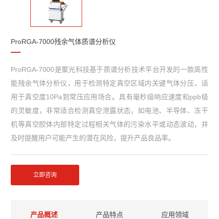
ProRGA-7000残余气体质谱分析仪
ProRGA-7000是聚光科技基于质谱分析技术平台开发的一款高性
能残余气体分析仪，用于检测特定真空区域内关键气体分压，适
用于真空度10Pa到常压应用场合。具有毫秒级响应速度和ppb级
的灵敏度，非常适合检测真空泄露状态，如电池、半导体、冻干
机等真空腔体内部特定过程相关气体的污染水平或动态波动，并
及时提醒用户可能产生的潜在风险，提升产品良品率。
立即咨询
产品概述
产品特点
应用领域