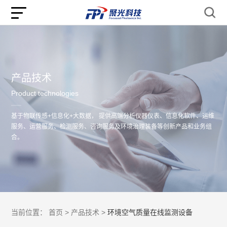
产品技术
Product technologies
基于物联传感+信息化+大数据， 提供高端分析仪器仪表、信息化软件、运维
服务、运营服务、检测服务、咨询服务及环境治理装备等创新产品和业务组
合。
当前位置：
首页 >
产品技术 >
环境空气质量在线监测设备