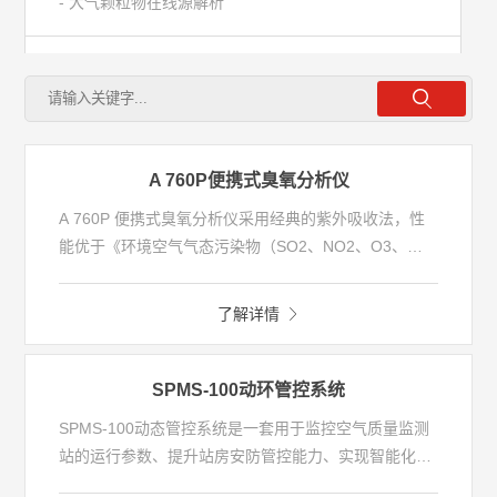
- 大气颗粒物在线源解析
- 大气光化学污染监测
- 城市大气温室气体监测
A 760P便携式臭氧分析仪
- 半导体行业检测
A 760P 便携式臭氧分析仪采用经典的紫外吸收法，性
能优于《环境空气气态污染物（SO2、NO2、O3、
- 恶臭异味监测
CO）连续自动监测系统技术要求及检测方法》（HJ
654）的技术指标要求，且具备快速筛查模式及量程自
了解详情
动切换功能，可准确测量高达数百ppm的高浓度臭氧。
水环境
设备运用创新型温、湿度和压力补偿技术，满足严酷的
户外应用需求。
SPMS-100动环管控系统
气污染源
SPMS-100动态管控系统是一套用于监控空气质量监测
站的运行参数、提升站房安防管控能力、实现智能化运
维的综合性动态监控系统。
便携/走航