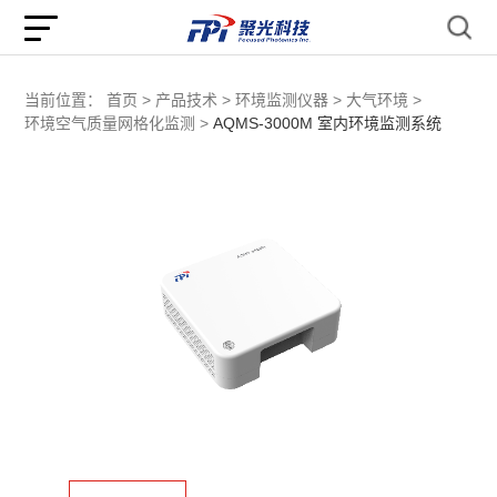
当前位置：
首页 >
产品技术 >
环境监测仪器 >
大气环境 >
环境空气质量网格化监测 >
AQMS-3000M 室内环境监测系统