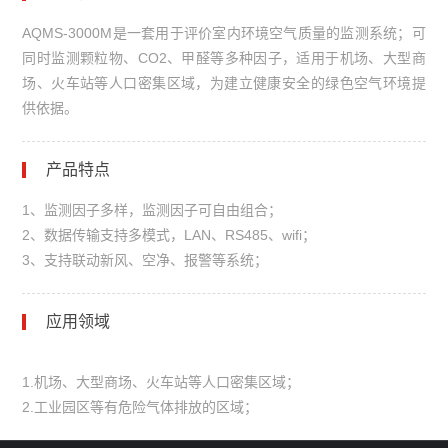
AQMS-3000M是一套用于评价室内环境空气质量的监测系统；可
同时监测颗粒物、CO2、甲醛等多种因子，适用于机场、大型商
场、火车站等人口密集区域，为建立健康安全的绿色空气环境提
供依据。
产品特点
1、监测因子多样，监测因子可自由组合；
2、数据传输支持多模式，LAN、RS485、wifi；
3、支持联动新风、空净、报警等系统；
应用领域
1.机场、大型商场、火车站等人口密集区域；
2.工业园区等有危险气体排放的区域；