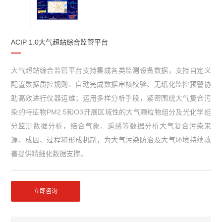
ACIP 1.0大气超站综合监管平台
大气超站综合监管平台支持集成各类监测设备数据，支持自定义
配置数据质控规则、自动完成数据审核校验、无纸化监控预警协
助高效进行仪器运维；运用多样分析手段，紧密围绕大气复合污
染的特征物PM2.5和O3开展区域性的大气颗粒物组分及光化学组
分监测数据分析，结合气象、遥感等数据分析大气复合污染来
源、成因、过程和形成机制，为大气污染防治及大气环境持续改
善提供精细化数据支撑。
立即咨询