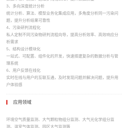
3、多向深度统计分析
统计分析、算法、模型业务化集成应用，多角度分析同一污染问
题，提升分析结果可靠性
4、污染研判流程化
私人定制不同污染物研判流程向导，提高分析效率、高效响应分
析需求
5、结构设计模块化
一站式、可配置、组件化的开发，快速搭建复杂的数据分析与管
理系统
6、用户反馈在线化
实时在线与用户的互联互通，及时发现问题并解决问题，提升用
户体验感
应用领域
环境空气质量监测、大气颗粒物组分监测、大气光化学组分监
测、温室气体监测、园区大气监测等