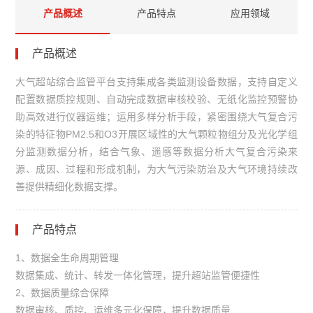
产品概述
产品特点
应用领域
产品概述
大气超站综合监管平台支持集成各类监测设备数据，支持自定义
配置数据质控规则、自动完成数据审核校验、无纸化监控预警协
助高效进行仪器运维；运用多样分析手段，紧密围绕大气复合污
染的特征物PM2.5和O3开展区域性的大气颗粒物组分及光化学组
分监测数据分析，结合气象、遥感等数据分析大气复合污染来
源、成因、过程和形成机制，为大气污染防治及大气环境持续改
善提供精细化数据支撑。
产品特点
1、数据全生命周期管理
数据集成、统计、转发一体化管理，提升超站监管便捷性
2、数据质量综合保障
数据审核、质控、运维多元化保障，提升数据质量