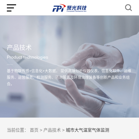
产品技术
Product technologies
基于物联传感+信息化+大数据， 提供高端分析仪器仪表、信息化软件、运维
服务、运营服务、检测服务、咨询服务及环境治理装备等创新产品和业务组
合。
当前位置：
首页 >
产品技术 >
城市大气温室气体监测