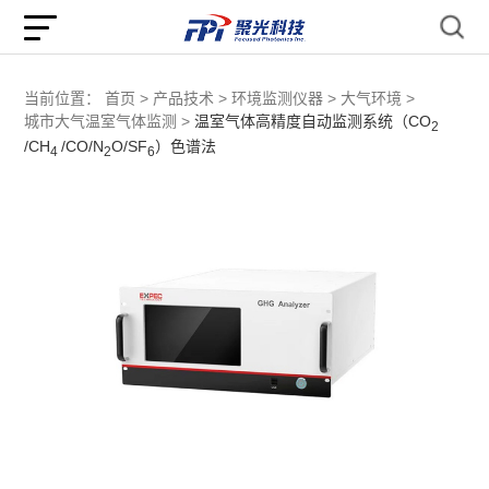
当前位置：
首页 >
产品技术 >
环境监测仪器 >
大气环境 >
城市大气温室气体监测 >
温室气体高精度自动监测系统（CO
2
/CH
/CO/N
O/SF
）色谱法
4
2
6