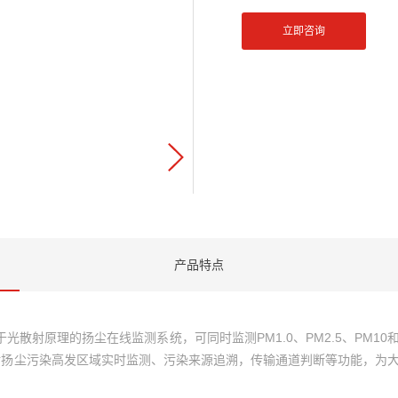
立即咨询
产品特点
化基于光散射原理的扬尘在线监测系统，可同时监测PM1.0、PM2.5、PM
对扬尘污染高发区域实时监测、污染来源追溯，传输通道判断等功能，为