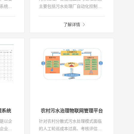
系统、
主要包括污水处理厂自动化控制子
监测子
系统、视频监控子系统、过程仪表
提供整
监测子系统、水质监测子系统等，
了解详情
加药反
提供整个污水处理全过程监测和自
消毒、
动化控制以及业务管理等功能，实
理等工
现提升污水处理自动化水平、保障
以及业
设备的正常运行，提高污水厂生产
耗和高
效率。
生产的
理系统
农村污水治理物联网管理平台
是以企
针对农村分散式污水处理模式面临
企业端
的人工轮巡成本过高、考核评估机