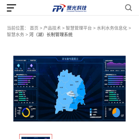
当前位置：
首页 >
产品技术 >
智慧管理平台 >
水利水务信息化 >
智慧水务 >
河（湖）长制管理系统