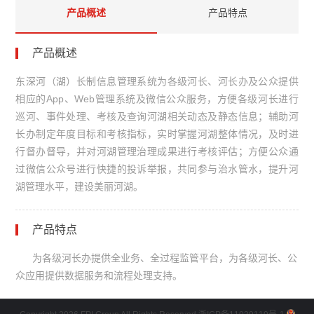
产品概述
产品特点
产品概述
东深河（湖）长制信息管理系统为各级河长、河长办及公众提供
相应的App、Web管理系统及微信公众服务，方便各级河长进行
巡河、事件处理、考核及查询河湖相关动态及静态信息；辅助河
长办制定年度目标和考核指标，实时掌握河湖整体情况，及时进
行督办督导，并对河湖管理治理成果进行考核评估；方便公众通
过微信公众号进行快捷的投诉举报，共同参与治水管水，提升河
湖管理水平，建设美丽河湖。
产品特点
为各级河长办提供全业务、全过程监管平台，为各级河长、公
众应用提供数据服务和流程处理支持。