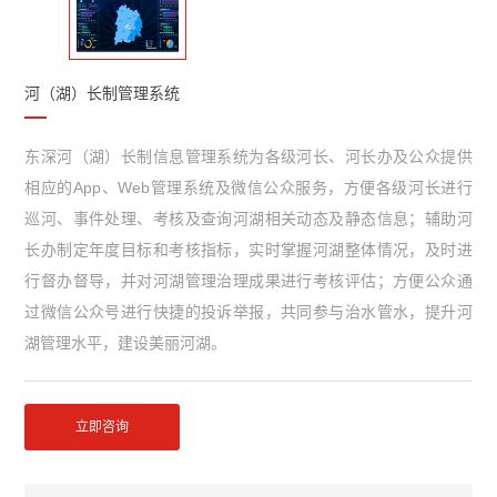
河（湖）长制管理系统
东深河（湖）长制信息管理系统为各级河长、河长办及公众提供
相应的App、Web管理系统及微信公众服务，方便各级河长进行
巡河、事件处理、考核及查询河湖相关动态及静态信息；辅助河
长办制定年度目标和考核指标，实时掌握河湖整体情况，及时进
行督办督导，并对河湖管理治理成果进行考核评估；方便公众通
过微信公众号进行快捷的投诉举报，共同参与治水管水，提升河
湖管理水平，建设美丽河湖。
立即咨询