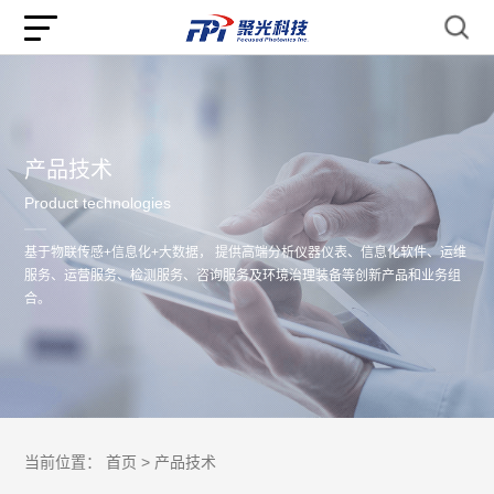
产品技术
Product technologies
基于物联传感+信息化+大数据， 提供高端分析仪器仪表、信息化软件、运维
服务、运营服务、检测服务、咨询服务及环境治理装备等创新产品和业务组
合。
当前位置：
首页 >
产品技术