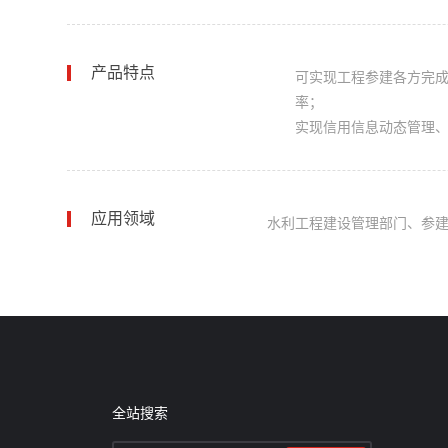
产品特点
可实现工程参建各方完
率；
实现信用信息动态管理
应用领域
水利工程建设管理部门、参
全站搜索