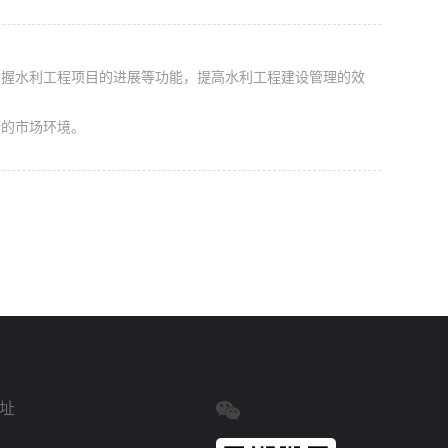
掌握水利工程项目的进展等功能，提高水利工程建设管理的效
康的市场环境。
址