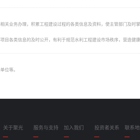
成相关业务办理，积累工程建设过程的各类信息及资料，使主管部门及时
、项目各类信息的及时公开，有利于规范水利工程建设市场秩序，营造健
建单位等。
关于聚光
服务与支持
加入我们
投资者关系
联系地