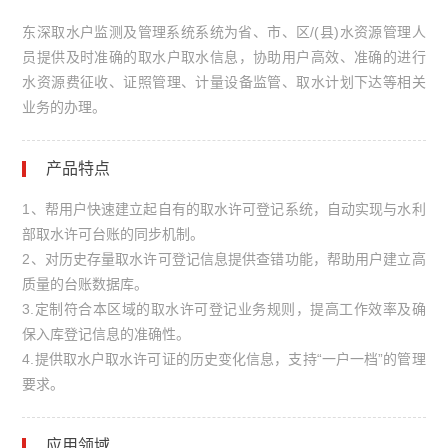
东深取水户监测及管理系统系统为省、市、区/(县)水资源管理人
员提供及时准确的取水户取水信息，协助用户高效、准确的进行
水资源费征收、证照管理、计量设备监管、取水计划下达等相关
业务的办理。
产品特点
1、帮用户快速建立起自有的取水许可登记系统，自动实现与水利
部取水许可台账的同步机制。
2、对历史存量取水许可登记信息提供查错功能，帮助用户建立高
质量的台账数据库。
3.定制符合本区域的取水许可登记业务规则，提高工作效率及确
保入库登记信息的准确性。
4.提供取水户取水许可证的历史变化信息，支持“一户一档”的管理
要求。
应用领域