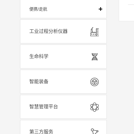
采
便携/走航
仪
监
元
工业过程分析仪器
地
性
生命科学
智能装备
智慧管理平台
第三方服务