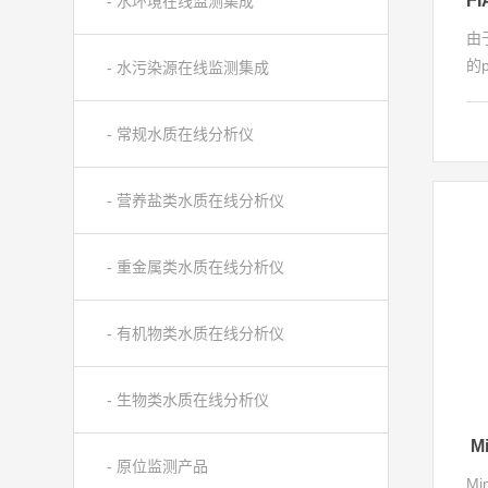
- 水环境在线监测集成
由
的
- 水污染源在线监测集成
接
试
- 常规水质在线分析仪
物
度
- 营养盐类水质在线分析仪
起
应
- 重金属类水质在线分析仪
- 有机物类水质在线分析仪
- 生物类水质在线分析仪
M
- 原位监测产品
Mi