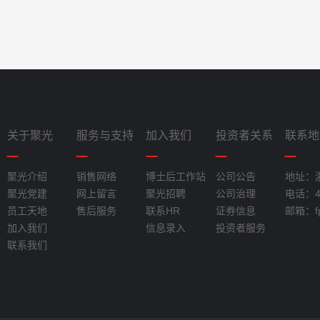
关于聚光
服务与支持
加入我们
投资者关系
联系地
聚光介绍
销售网络
博士后工作站
公司公告
地址：
聚光党建
网上留言
聚光招聘
公司治理
电话：40
员工天地
售后服务
联系HR
证券信息
邮箱：fpi
加入我们
信息录入
投资者服务
联系我们