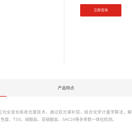
立即咨询
产品特点
紫外-可见光全波长吸收光谱技术，通过双光束补偿，结合化学计量学算法
度、色度、TSS、硝酸盐、亚硝酸盐、SAC24等多参数一体化检测。