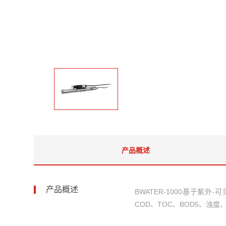
产品概述
产品概述
BWATER-1000基于
COD、TOC、BOD5、浊