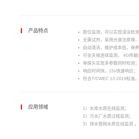
产品特点
原位监测，可以实现浸没检
无需试剂，采用光谱法原理
自动清洁，维护成本低，保
可全天候连续监测， 4G传
单探头实现多参数同时检测
响应时间快，15s快速响应；
符合T/CWEC 13-2019标准
应用领域
1）水库水质在线监测；
2）污水厂水质过程监测；
3）排水管网水质在线监测 。