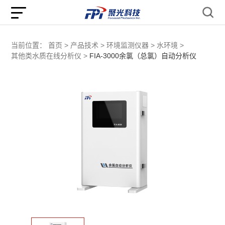
当前位置：
首页 >
产品技术 >
环境监测仪器 >
水环境 >
其他类水质在线分析仪 >
FIA-3000余氯（总氯）自动分析仪