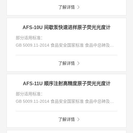
液排出。
了解详情
理化分析
AFS-10U 间歇泵快速进样原子荧光光度计
前处理
部分适用标准：
GB 5009.11-2014 食品安全国家标准 食品中总砷及无
机砷的测定
流动注射
GB 5009.17-2021 食品安全国家标准 食品中总汞及有
了解详情
机汞的测定
GB/T 22105-2008 土壤质量 总汞、总砷、总铅的测定
全自动实验室
原子荧光法
AFS-11U 顺序注射高精度原子荧光光度计
HJ 1133-2020环境空气和废气 颗粒物中砷、硒、铋、
部分适用标准：
移动实验室
锑的测定 原子荧光法
GB 5009.11-2014 食品安全国家标准 食品中总砷及无
HJ 680-2013 土壤和沉积物 汞、砷、硒、铋、锑的测
机砷的测定
定 微波消解原子荧光法
GB 5009.17-2021 食品安全国家标准 食品中总汞及有
HJ 694-2014 水质 汞、砷、硒、铋和锑的测定 原子荧
了解详情
机汞的测定
光法
GB/T 22105-2008 土壤质量 总汞、总砷、总铅的测定