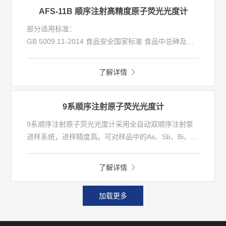
HJ 702-2014 固体废物 汞、砷、硒、铋、锑的测定 微
原子荧光法
AFS-11B 顺序注射高精度原子荧光光度计
波消解_原子荧光法
HJ 1133-2020环境空气和废气 颗粒物中砷、硒、铋、
部分适用标准：
锑的测定 原子荧光法
GB 5009.11-2014 食品安全国家标准 食品中总砷及无
HJ 680-2013 土壤和沉积物 汞、砷、硒、铋、锑的测
机砷的测定
定 微波消解原子荧光法
GB 5009.17-2021 食品安全国家标准 食品中总汞及有
HJ 694-2014 水质 汞、砷、硒、铋和锑的测定 原子荧
了解详情
机汞的测定
光法
GB/T 22105-2008 土壤质量 总汞、总砷、总铅的测定
HJ 702-2014 固体废物 汞、砷、硒、铋、锑的测定 微
原子荧光法
9系顺序注射原子荧光光度计
波消解_原子荧光法
HJ 1133-2020环境空气和废气 颗粒物中砷、硒、铋、
9系顺序注射原子荧光光度计采用全自动双顺序注射泵
锑的测定 原子荧光法
进样系统，进样精度高。可对样品中的As、Sb、Bi、
HJ 680-2013 土壤和沉积物 汞、砷、硒、铋、锑的测
Hg、Se、Te、Sn、Ge、Pb、Zn、Cd、Au等元素的总
定 微波消解原子荧光法
量进行双元素同时检测。
HJ 694-2014 水质 汞、砷、硒、铋和锑的测定 原子荧
了解详情
光法
HJ 702-2014 固体废物 汞、砷、硒、铋、锑的测定 微
加载更多
波消解_原子荧光法