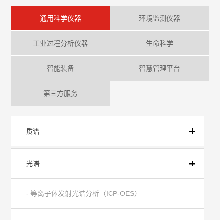
通用科学仪器
环境监测仪器
工业过程分析仪器
生命科学
智能装备
智慧管理平台
第三方服务
质谱
光谱
- 等离子体发射光谱分析（ICP-OES）