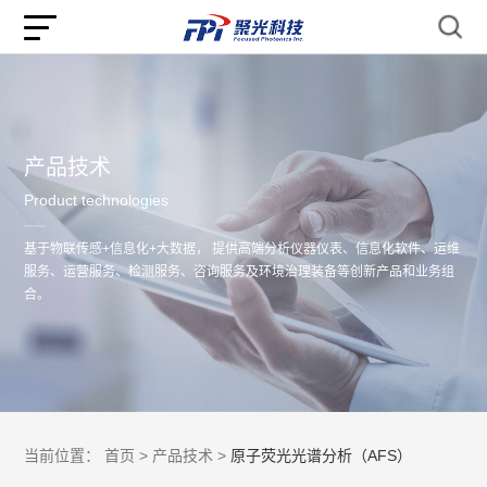
产品技术
Product technologies
基于物联传感+信息化+大数据， 提供高端分析仪器仪表、信息化软件、运维
服务、运营服务、检测服务、咨询服务及环境治理装备等创新产品和业务组
合。
当前位置：
首页 >
产品技术 >
原子荧光光谱分析（AFS）