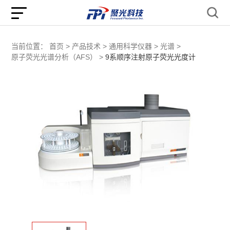
当前位置：
首页 >
产品技术 >
通用科学仪器 >
光谱 >
原子荧光光谱分析（AFS） >
9系顺序注射原子荧光光度计