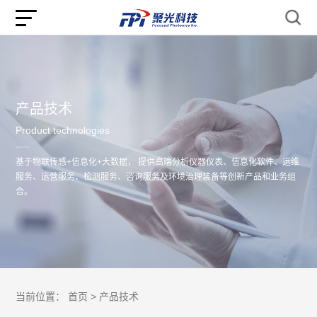
产品技术
Product technologies
基于物联传感+信息化+大数据， 提供高端分析仪器仪表、信息化软件、运维
服务、运营服务、检测服务、咨询服务及环境治理装备等创新产品和业务组
合。
当前位置：
首页 >
产品技术