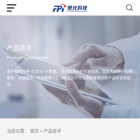
产品技术
Product technologies
基于物联传感+信息化+大数据， 提供高端分析仪器仪表、信息化软件、运维
服务、运营服务、检测服务、咨询服务及环境治理装备等创新产品和业务组
合。
当前位置：
首页 >
产品技术