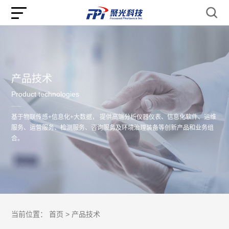
产品技术
Product technologies
基于物联传感+信息化+大数据， 提供高端分析仪器仪表、信息化软件、运维
服务、运营服务、检测服务、咨询服务及环境治理装备等创新产品和业务组
合。
当前位置：
首页 >
产品技术