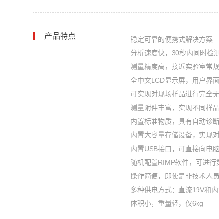
产品特点
稳定可靠的便携式解决方案
分析速度快，30秒内同时检
测量精度高，接近实验室常
全中文LCD显示屏，用户界
可实现对现场样品进行完全
测量附件丰富，实现不同样
内置标准物质，具有自动诊
内置大容量存储设备，实现
内置USB接口，可直接向电
随机配置RIMP软件，可进
操作简便，即使是非技术人
多种供电方式：直流19V和
体积小，重量轻，仅6kg