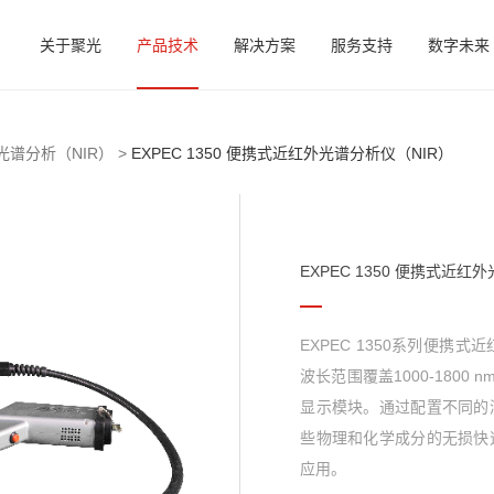
关于聚光
产品技术
解决方案
服务支持
数字未来
谱分析（NIR） >
EXPEC 1350 便携式近红外光谱分析仪（NIR）
EXPEC 1350 便携式近红
EXPEC 1350系列便
波长范围覆盖1000-180
显示模块。通过配置不同的
些物理和化学成分的无损快
应用。