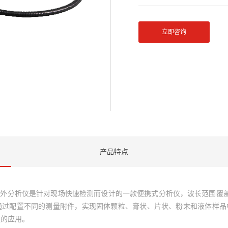
立即咨询
产品特点
式近红外分析仪是针对现场快速检测而设计的一款便携式分析仪，波长范围覆盖1
通过配置不同的测量附件，实现固体颗粒、膏状、片状、粉末和液体样品
泛的应用。