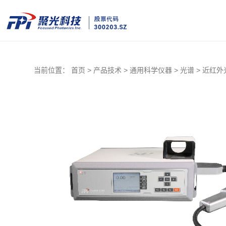
当前位置：
首页 >
产品技术 >
通用科学仪器 >
光谱 >
近红外光