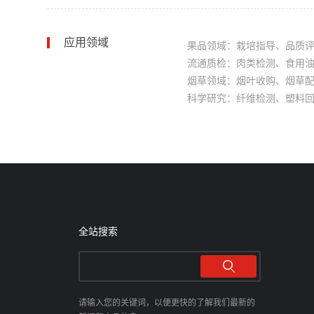
应用领域
果品领域：栽培指导、品质
流通质检：肉类检测、食用
烟草领域：烟叶收购、烟草
科学研究：纤维检测、塑料
全站搜索
请输入您的关键词，以便更快的了解我们最新的