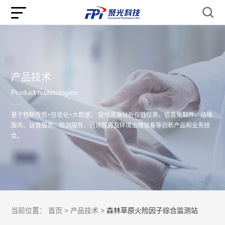
产品技术
Product technologies
基于物联传感+信息化+大数据， 提供高端分析仪器仪表、信息化软件、运维
服务、运营服务、检测服务、咨询服务及环境治理装备等创新产品和业务组
合。
当前位置：
首页 >
产品技术 >
森林草原火险因子综合监测站