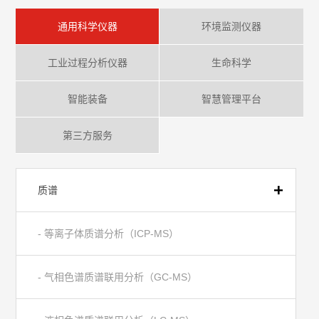
通用科学仪器
环境监测仪器
工业过程分析仪器
生命科学
智能装备
智慧管理平台
第三方服务
质谱
- 等离子体质谱分析（ICP-MS）
- 气相色谱质谱联用分析（GC-MS）