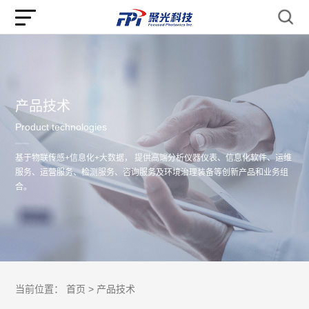
产品技术
Product technologies
基于物联传感+信息化+大数据， 提供高端分析仪器仪表、信息化软件、运维
服务、运营服务、检测服务、咨询服务及环境治理装备等创新产品和业务组
合。
当前位置：
首页 >
产品技术