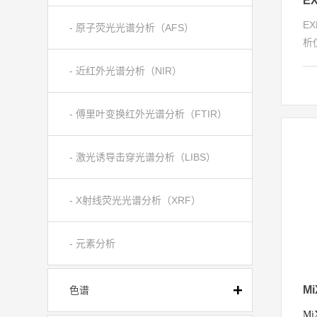
E
- 原子荧光光谱分析（AFS）
析
谱
- 近红外光谱分析（NIR）
害
智
分
- 傅里叶变换红外光谱分析（FTIR）
保
有
- 激光诱导击穿光谱分析（LIBS）
- X射线荧光光谱分析（XRF）
- 元素分析
色谱
M