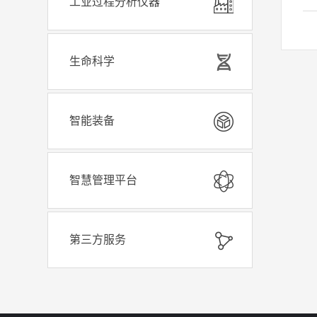
工业过程分析仪器
C
析
研
精
生命科学
于
智能装备
智慧管理平台
第三方服务